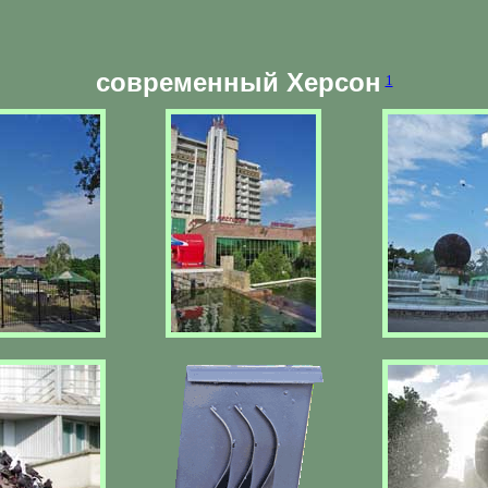
современный Херсон
1