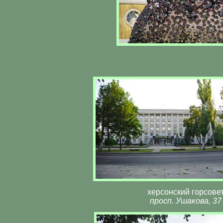
херсонский горсове
просп. Ушакова, 37