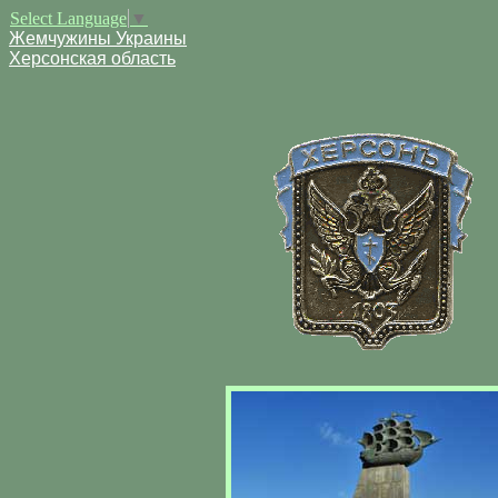
Select Language
▼
Жемчужины Украины
Херсонская область