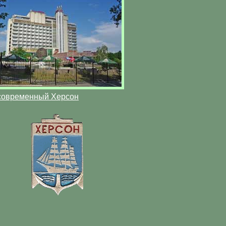
современный Херсон