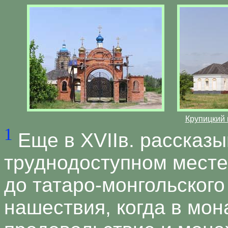
Крупицкий 
1
Еще в ХVIIв. рассказы
труднодоступном мест
до татаро-монгольского
нашествия, когда в мо