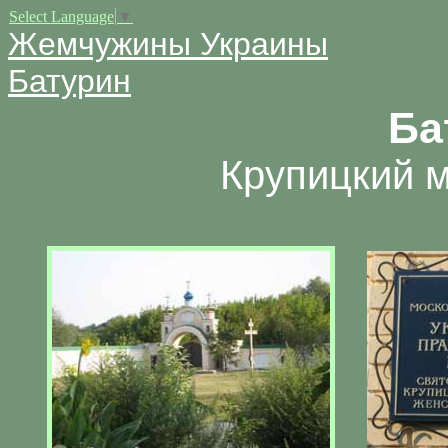
Select Language
▼
Жемчужины Украины
Батурин
Ба
Крупицкий м