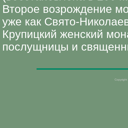
Второе возрождение мо
уже как Свято-Николае
Крупицкий женский мона
послущницы и священни
Copyright