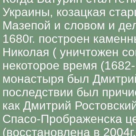
Украины, козацкая стар
Мазепой и словом и де
1680г. построен камен
Николая ( уничтожен сов
некоторое время (1682
монастыря был Дмитрий
последствии был причис
как Дмитрий Ростовский
Спасо-Прображенска це
(восстановлена в 2004г.)