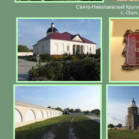
Свято-Николаевский Крупи
с. Осич