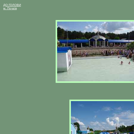
ДО ГОЛОВИ
м. Почаїв