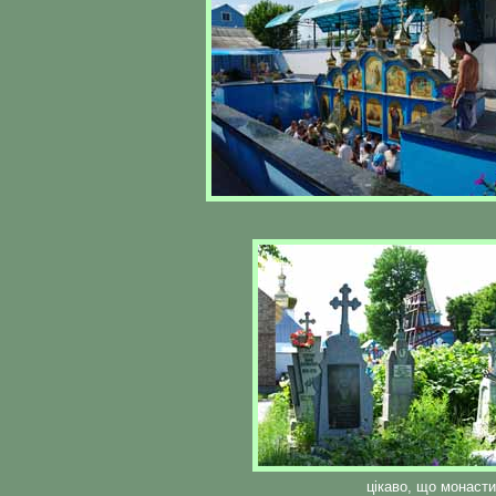
цікаво, що монасти