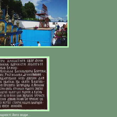
щності його води...