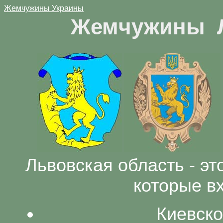
Жемчужины Украины
Жемчужины Л
Львовская область - эт
которые вх
Киевско