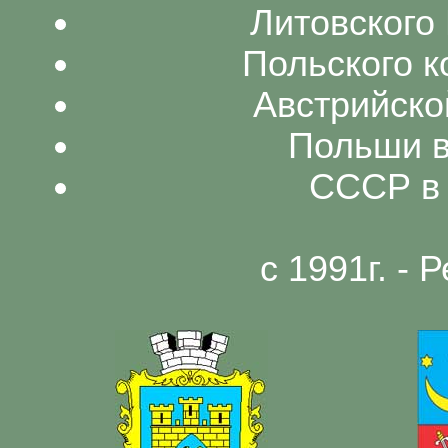
Литовского 
Польского к
Австрийско
Польши в
СССР в 
с 1991г. -