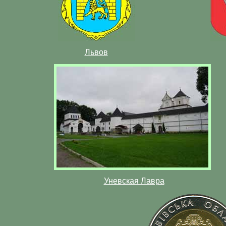
Львов
Уневская Лавра