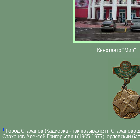
Кинотаатр "Мир"
1
Город Стаханов (Кадиевка - так назывался г. Стаханова д
Стаханов Алексей Григорьевич (1905-1977), орловский батр