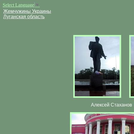
Select Language
▼
Жемчужины Украины
Луганская область
Алексей Стаханов