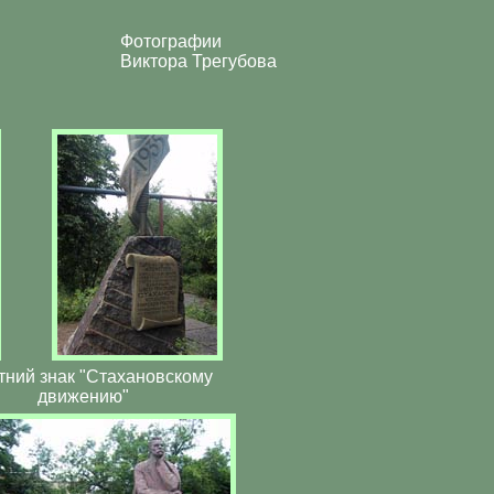
Фотографии
Виктора Трегубова
ний знак "Стахановскому
движению"