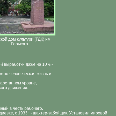
кой дом культури (ГДК) им.
Горького
 выработки даже на 10% -
ожно человеческая жизнь и
дарствнном уровне,
кого движения.
нный в честь рабочего.
диевке, с 1933г. - шахтер-забойщик. Установил мировой