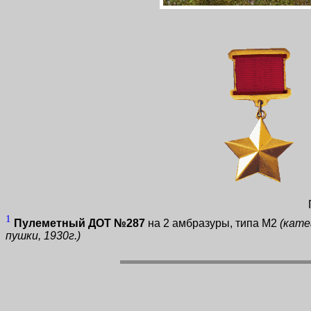
1
Пулеметный ДОТ №287
на 2 амбразуры, типа М2
(кате
пушки, 1930г.)