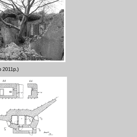
 2011р.)