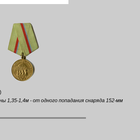
)
ы 1,35-1,4м - от одного попадания снаряда 152-мм