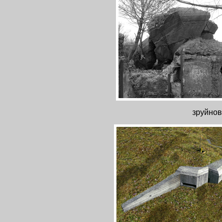
зруйнов