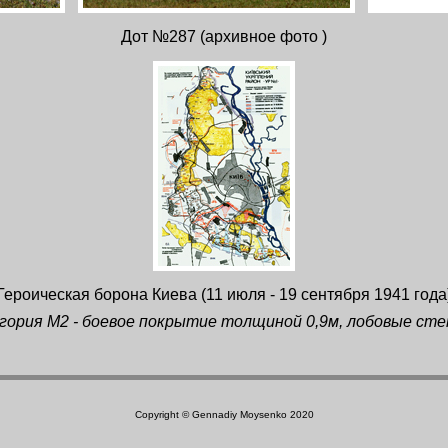
Дот №287 (архивное фото )
Героическая борона Киева (11 июля - 19 сентября 1941 года
гория М2 - боевое покрытие толщиной 0,9м, лобовые стен
Copyright © Gennadiy Moysenko 2020