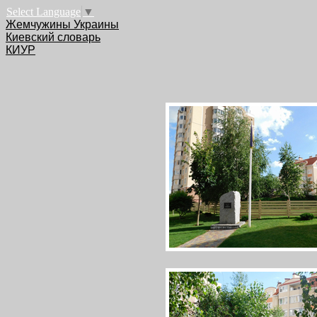
Select Language
▼
Жемчужины Украины
Киевский словарь
КИУР