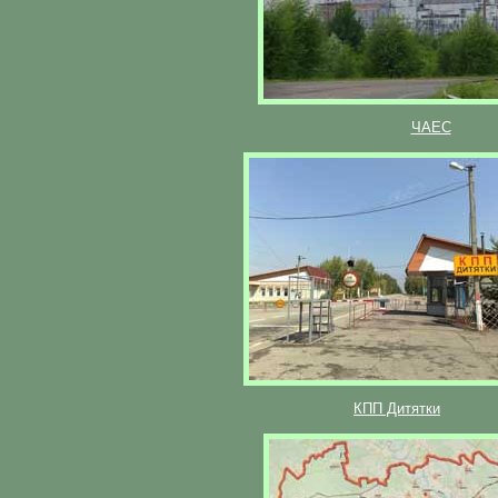
ЧАЕС
КПП Дитятки