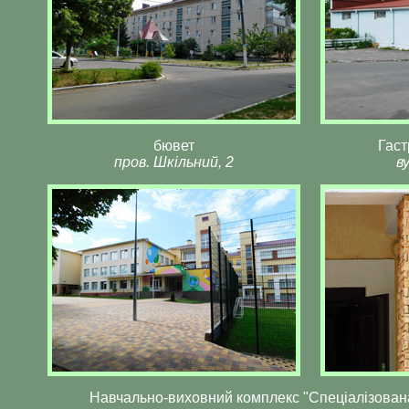
бювет
Гаст
пров. Шкільний, 2
в
Навчально-виховний комплекс "Спеціалізована шк