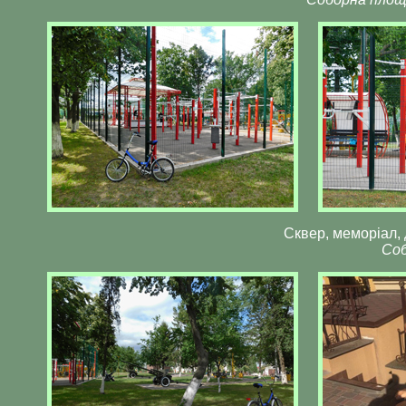
Сквер, меморіал, 
Соб