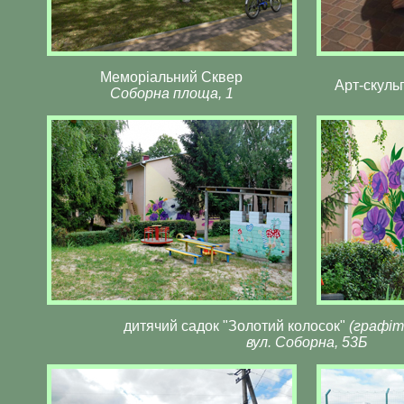
Меморіальний Сквер
Арт-скульп
Соборна площа, 1
дитячий садок "Золотий колосок"
(графіт
вул. Соборна, 53Б