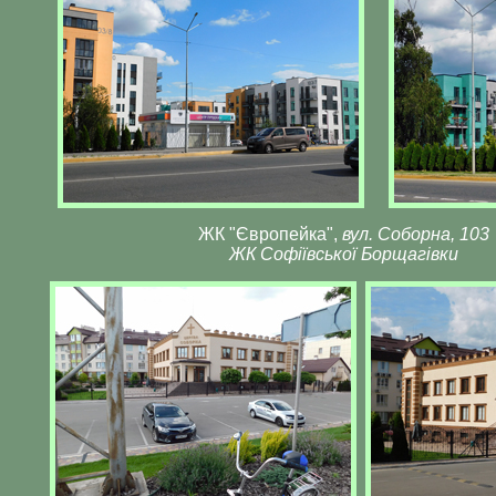
ЖК "Європейка",
вул. Соборна, 103
ЖК Софіївської Борщагівки