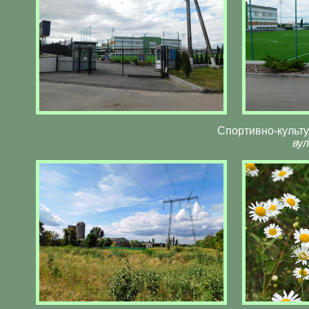
Спортивно-культу
вул