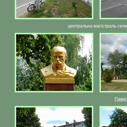
центральна магістраль сел
Памят