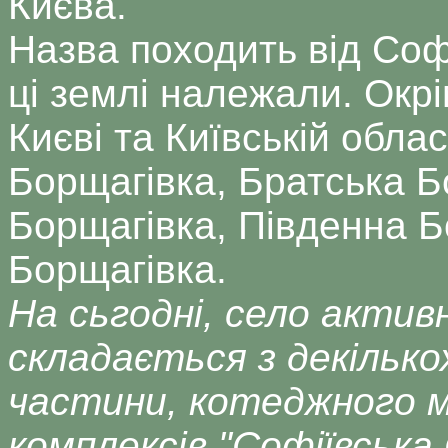
Києва.
Назва походить від Соф
ці землі належали. Окр
Києві та Київській обла
Борщагівка, Братська Б
Борщагівка, Південна Б
Борщагівка.
На сьгодні, село актив
складається з декількох
частини, котеджного м
комплексів "Софіївська 