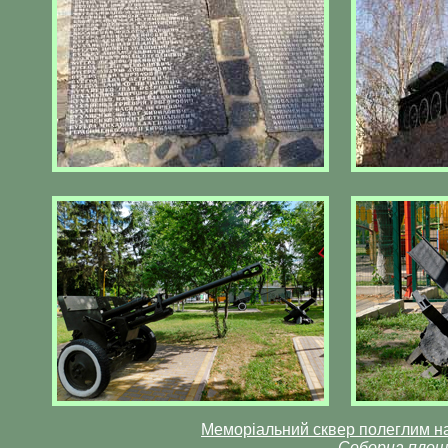
Меморіальний сквер полеглим на
Соборна площа