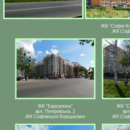
ЖК "Софія К
ЖК Софі
ЖК "Барселона"
ЖК "С
вул. Петрівська, 1
вул
ЖК Софіївської Борщагівки
ЖК Софі