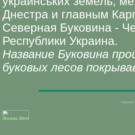
украинських земель, м
Днестра и главным Кар
Северная Буковина - Ч
Республики Украина.
Название Буковина пр
буковых лесов покрыв
Copyright