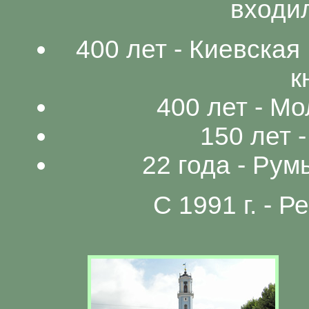
входил
400 лет - Киевская
к
400 лет - М
150 лет 
22 года - Рум
С 1991 г. - 