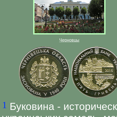
Черновцы
1
Буковина - историчес