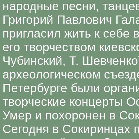
народные песни, танце
Григорий Павлович Гала
пригласил жить к себе 
его творчеством киевск
Чубинский, Т. Шевченко)
археологическом съезде
Петербурге были орган
творческие концерты О
Умер и похоронен в Со
Сегодня в Сокиринцах 