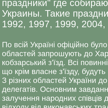
праздники" где собира
Украины. Такие праздни
1992, 1997, 1999, 2004, 
По всій Україні офіційно було
областей запрошують до Хар
кобзарський з'їзд. Всі повинн
що крім власне з'їзду, будуть 
З різних областей України д
делегатів. Основним завданн
залучення народних співців д
відходу від виконавських тра