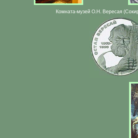
Комната-музей О.Н. Вересая (Сок