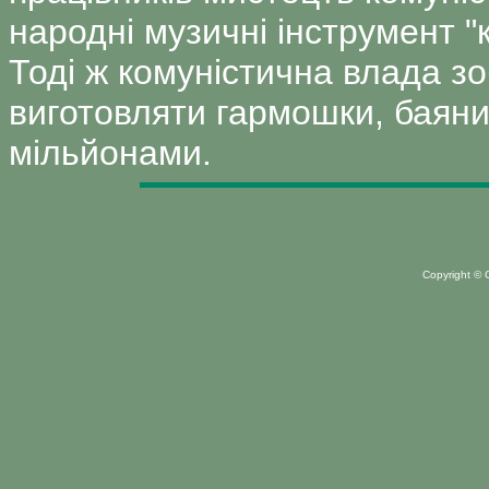
народні музичні інструмент 
Тоді ж комуністична влада з
виготовляти гармошки, баяни 
мільйонами.
Copyright ©