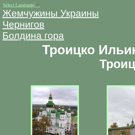
Select Language
▼
Жемчужины Украины
Чернигов
Болдина гора
Троицко Ильи
Троиц