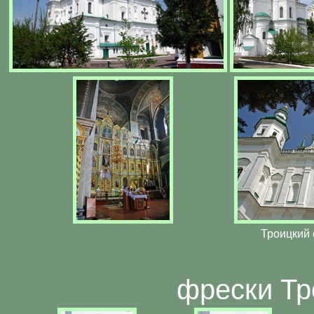
Троицкий
фрески Тр