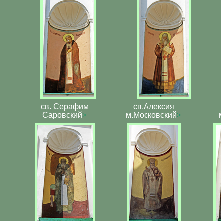
св. Серафим
св.Алексия
Саровский
>
м.Московский
>