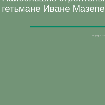
гетьмане Иване Мазепе
Copyright ©