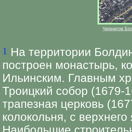
Чернигов Бо
1
На территории Болдины
построен монастырь, к
Ильинским. Главным х
Троицкий собор (1679-1
трапезная церковь (1677
колокольня, с верхнего 
Наибольшие строитель