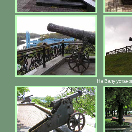
На Валу установ