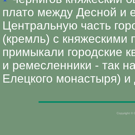
плато между Десной и 
Центральную часть гор
(кремль) с княжескими 
примыкали городские к
и ремесленники - так н
Елецкого монастыря) и 
Copyright ©