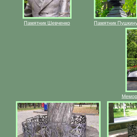
Памятник Шевченко
Памятник Пушкин
Мемор